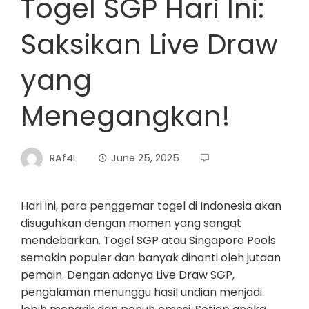
Togel SGP Hari Ini:
Saksikan Live Draw
yang
Menegangkan!
RAf4L
June 25, 2025
Hari ini, para penggemar togel di Indonesia akan
disuguhkan dengan momen yang sangat
mendebarkan. Togel SGP atau Singapore Pools
semakin populer dan banyak dinanti oleh jutaan
pemain. Dengan adanya Live Draw SGP,
pengalaman menunggu hasil undian menjadi