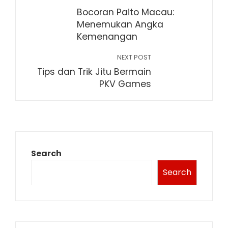
Bocoran Paito Macau:
Menemukan Angka
Kemenangan
NEXT POST
Tips dan Trik Jitu Bermain
PKV Games
Search
Search