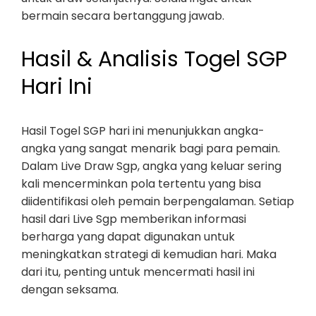
bermain secara bertanggung jawab.
Hasil & Analisis Togel SGP
Hari Ini
Hasil Togel SGP hari ini menunjukkan angka-
angka yang sangat menarik bagi para pemain.
Dalam Live Draw Sgp, angka yang keluar sering
kali mencerminkan pola tertentu yang bisa
diidentifikasi oleh pemain berpengalaman. Setiap
hasil dari Live Sgp memberikan informasi
berharga yang dapat digunakan untuk
meningkatkan strategi di kemudian hari. Maka
dari itu, penting untuk mencermati hasil ini
dengan seksama.