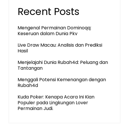
Recent Posts
Mengenal Permainan Dominoqq:
Keseruan dalam Dunia Pkv
Live Draw Macau: Analisis dan Prediksi
Hasil
Menjelajahi Dunia Rubah4d: Peluang dan
Tantangan
Menggali Potensi Kemenangan dengan
Rubah4d
Kuda Poker: Kenapa Acara Ini Kian
Populer pada Lingkungan Lover
Permainan Judi.