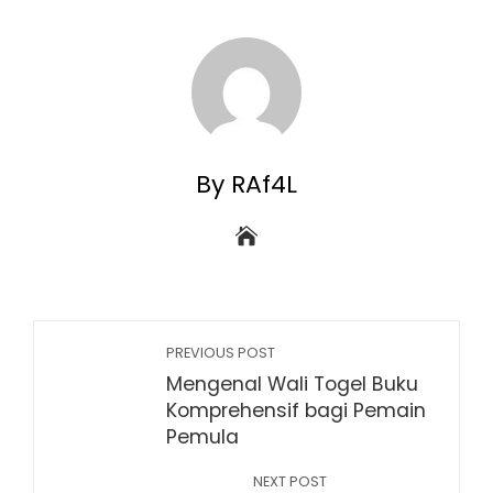
By RAf4L
PREVIOUS POST
Mengenal Wali Togel Buku
Komprehensif bagi Pemain
Pemula
NEXT POST