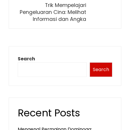
Trik Mempelajari
Pengeluaran Cina: Melihat
Informasi dan Angka
Search
Search
Recent Posts
Mengenal Permainan Dominoqq: