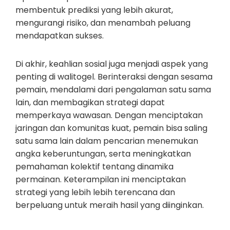
membentuk prediksi yang lebih akurat,
mengurangi risiko, dan menambah peluang
mendapatkan sukses.
Di akhir, keahlian sosial juga menjadi aspek yang
penting di walitogel. Berinteraksi dengan sesama
pemain, mendalami dari pengalaman satu sama
lain, dan membagikan strategi dapat
memperkaya wawasan. Dengan menciptakan
jaringan dan komunitas kuat, pemain bisa saling
satu sama lain dalam pencarian menemukan
angka keberuntungan, serta meningkatkan
pemahaman kolektif tentang dinamika
permainan. Keterampilan ini menciptakan
strategi yang lebih lebih terencana dan
berpeluang untuk meraih hasil yang diinginkan.