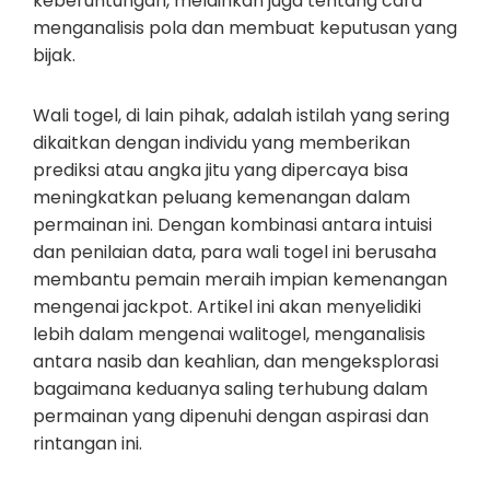
keberuntungan, melainkan juga tentang cara
menganalisis pola dan membuat keputusan yang
bijak.
Wali togel, di lain pihak, adalah istilah yang sering
dikaitkan dengan individu yang memberikan
prediksi atau angka jitu yang dipercaya bisa
meningkatkan peluang kemenangan dalam
permainan ini. Dengan kombinasi antara intuisi
dan penilaian data, para wali togel ini berusaha
membantu pemain meraih impian kemenangan
mengenai jackpot. Artikel ini akan menyelidiki
lebih dalam mengenai walitogel, menganalisis
antara nasib dan keahlian, dan mengeksplorasi
bagaimana keduanya saling terhubung dalam
permainan yang dipenuhi dengan aspirasi dan
rintangan ini.