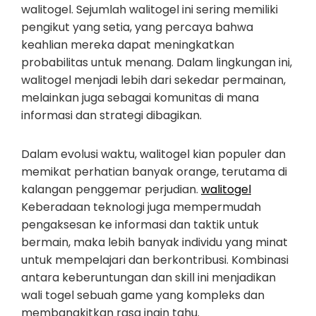
walitogel. Sejumlah walitogel ini sering memiliki
pengikut yang setia, yang percaya bahwa
keahlian mereka dapat meningkatkan
probabilitas untuk menang. Dalam lingkungan ini,
walitogel menjadi lebih dari sekedar permainan,
melainkan juga sebagai komunitas di mana
informasi dan strategi dibagikan.
Dalam evolusi waktu, walitogel kian populer dan
memikat perhatian banyak orange, terutama di
kalangan penggemar perjudian.
walitogel
Keberadaan teknologi juga mempermudah
pengaksesan ke informasi dan taktik untuk
bermain, maka lebih banyak individu yang minat
untuk mempelajari dan berkontribusi. Kombinasi
antara keberuntungan dan skill ini menjadikan
wali togel sebuah game yang kompleks dan
membangkitkan rasa ingin tahu.