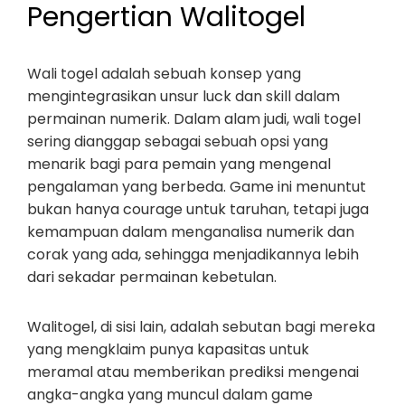
Pengertian Walitogel
Wali togel adalah sebuah konsep yang
mengintegrasikan unsur luck dan skill dalam
permainan numerik. Dalam alam judi, wali togel
sering dianggap sebagai sebuah opsi yang
menarik bagi para pemain yang mengenal
pengalaman yang berbeda. Game ini menuntut
bukan hanya courage untuk taruhan, tetapi juga
kemampuan dalam menganalisa numerik dan
corak yang ada, sehingga menjadikannya lebih
dari sekadar permainan kebetulan.
Walitogel, di sisi lain, adalah sebutan bagi mereka
yang mengklaim punya kapasitas untuk
meramal atau memberikan prediksi mengenai
angka-angka yang muncul dalam game