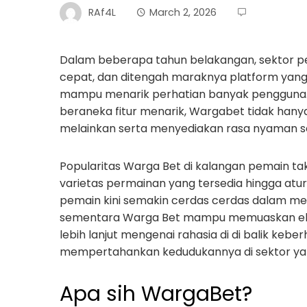
RAf4L
March 2, 2026
Dalam beberapa tahun belakangan, sektor p
cepat, dan ditengah maraknya platform yan
mampu menarik perhatian banyak pengguna. T
beraneka fitur menarik, Wargabet tidak hany
melainkan serta menyediakan rasa nyaman s
Popularitas Warga Bet di kalangan pemain tak 
varietas permainan yang tersedia hingga at
pemain kini semakin cerdas cerdas dalam mem
sementara Warga Bet mampu memuaskan ekspek
lebih lanjut mengenai rahasia di di balik ke
mempertahankan kedudukannya di sektor yang
Apa sih WargaBet?