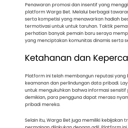
Penawaran promosi dan insentif yang menggi
platform Warga Bet. Melalui berbagai tawara
serta kompetisi yang menawarkan hadiah bes
termotivasi untuk untuk taruhan. Taktik pem
perhatian banyak pemain baru seraya mempe
yang menciptakan komunitas dinamis serta se
Ketahanan dan Keperc
Platform ini telah membangun reputasi yang 
keamanan dan perlindungan data pribadi. Lay
untuk mengukuhkan bahwa informasi sensitif
demikian, para pengguna dapat merasa nyam
pribadi mereka.
Selain itu, Warga Bet juga memiliki kebijaka
permainan dilakukan dengan adil. Platform in