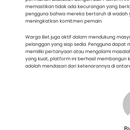
memastikan tidak ada kecurangan yang berla
pengguna bahwa mereka bertaruh di wadah ya
meningkatkan komitmen pemain.
Warga Bet juga aktif dalam mendukung mas
pelanggan yang siap sedia. Pengguna dapat 
memiliki pertanyaan atau mengalami masalah
yang kuat, platform ini berhasil membangun 
adalah mendasari dari ketenarannya di antar
B