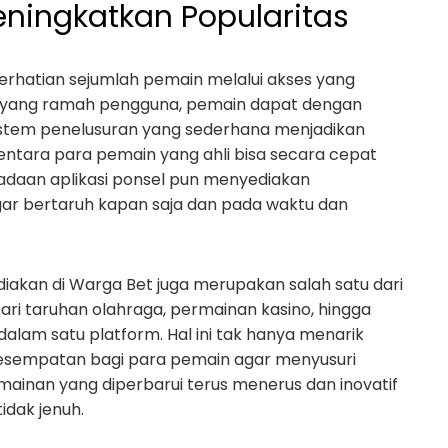
ningkatkan Popularitas
rhatian sejumlah pemain melalui akses yang
m yang ramah pengguna, pemain dapat dengan
Sistem penelusuran yang sederhana menjadikan
tara para pemain yang ahli bisa secara cepat
daan aplikasi ponsel pun menyediakan
r bertaruh kapan saja dan pada waktu dan
ediakan di Warga Bet juga merupakan salah satu dari
ri taruhan olahraga, permainan kasino, hingga
alam satu platform. Hal ini tak hanya menarik
 kesempatan bagi para pemain agar menyusuri
inan yang diperbarui terus menerus dan inovatif
idak jenuh.