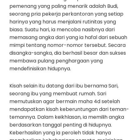
pemenang yang paling menarik adalah Budi,
seorang pria pekerja perkantoran yang setiap
harinya yang harus menjalani rutinitas yang
biasa. Suatu hari, ia mencoba nasibnya dari
memasang angka dari yang ia hafal dari sebuah
mimpi tentang nomor-nomor tersebut. Secara
disangka-sangka, dia berhasil besar dan sukses
membawa pulang penghargaan yang
mendefinisikan hidupnya.
Kisah selain itu datang dari ibu bernama Sari,
seorang ibu yang membuat rumah. Sari
memutuskan agar bermain maha 4d setelah
mendapatkan kisah keberuntungan dari teman-
temannya. Dalam keikhlasan, ia memilih angka
berdasarkan tanggal penting di hidupnya.
Keberhasilan yang ia peroleh tidak hanya