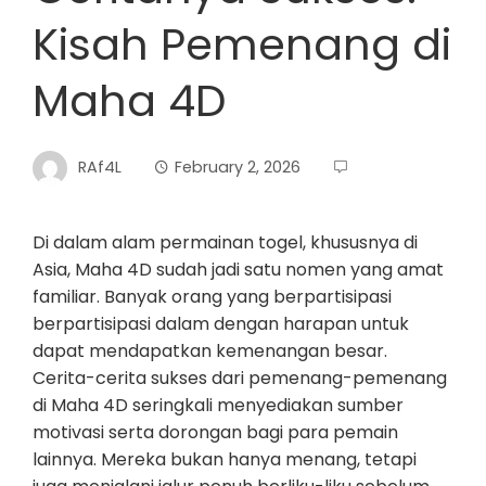
Kisah Pemenang di
Maha 4D
RAf4L
February 2, 2026
Di dalam alam permainan togel, khususnya di
Asia, Maha 4D sudah jadi satu nomen yang amat
familiar. Banyak orang yang berpartisipasi
berpartisipasi dalam dengan harapan untuk
dapat mendapatkan kemenangan besar.
Cerita-cerita sukses dari pemenang-pemenang
di Maha 4D seringkali menyediakan sumber
motivasi serta dorongan bagi para pemain
lainnya. Mereka bukan hanya menang, tetapi