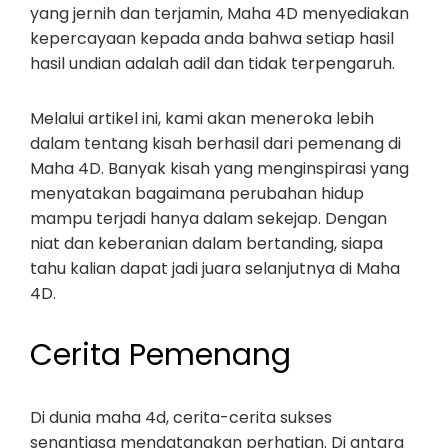
yang jernih dan terjamin, Maha 4D menyediakan
kepercayaan kepada anda bahwa setiap hasil
hasil undian adalah adil dan tidak terpengaruh.
Melalui artikel ini, kami akan meneroka lebih
dalam tentang kisah berhasil dari pemenang di
Maha 4D. Banyak kisah yang menginspirasi yang
menyatakan bagaimana perubahan hidup
mampu terjadi hanya dalam sekejap. Dengan
niat dan keberanian dalam bertanding, siapa
tahu kalian dapat jadi juara selanjutnya di Maha
4D.
Cerita Pemenang
Di dunia maha 4d, cerita-cerita sukses
senantiasa mendatangkan perhatian. Di antara