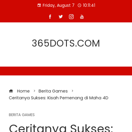
Skip
Friday, August 7
10:11:41
to
content
365DOTS.COM
Home
Berita Games
Ceritanya Sukses: Kisah Pemenang di Maha 4D
BERITA GAMES
Ceritanya Sukses: