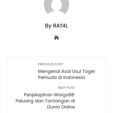
By RAf4L
PREVIOUS POST
Mengenal Asal Usul Togel
Pemuda di Indonesia
NEXT POST
Penjelajahan Warga88:
Peluang dan Tantangan di
Dunia Online