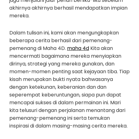
juga menjalani jalur penuh berliku-liku sebelum
akhirnya akhirnya berhasil mendapatkan impian
mereka.
Dalam tulisan ini, kami akan mengungkapkan
beberapa cerita berhasil dari pemenang-
pemenang di Maha 4D.
maha 4d
Kita akan
mencermati bagaimana mereka menyiapkan
dirinya, strategi yang mereka gunakan, dan
momen-momen penting saat kejayaan tiba. Tiap
kisah merupakan bukti nyata bahwasanya
dengan ketekunan, keberanian dan dan
seperempat keberuntungan, siapa pun dapat
mencapai sukses di dalam permainan ini. Mari
kita telusuri dengan perjalanan menantang dari
pemenang-pemenang ini serta temukan
inspirasi di dalam masing-masing cerita mereka.