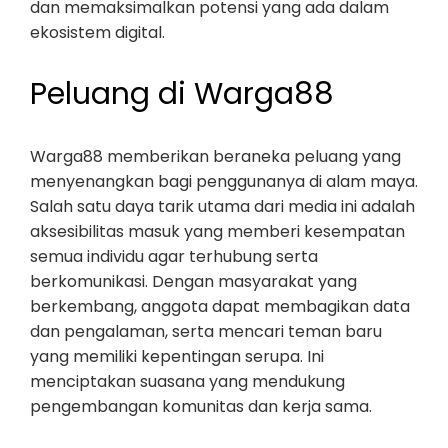
dan memaksimalkan potensi yang ada dalam
ekosistem digital.
Peluang di Warga88
Warga88 memberikan beraneka peluang yang
menyenangkan bagi penggunanya di alam maya.
Salah satu daya tarik utama dari media ini adalah
aksesibilitas masuk yang memberi kesempatan
semua individu agar terhubung serta
berkomunikasi. Dengan masyarakat yang
berkembang, anggota dapat membagikan data
dan pengalaman, serta mencari teman baru
yang memiliki kepentingan serupa. Ini
menciptakan suasana yang mendukung
pengembangan komunitas dan kerja sama.