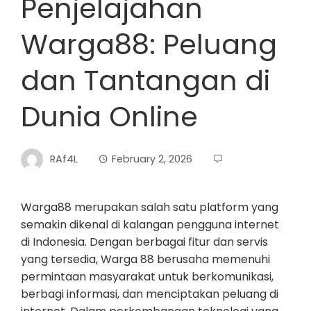
Penjelajahan
Warga88: Peluang
dan Tantangan di
Dunia Online
RAf4L
February 2, 2026
Warga88 merupakan salah satu platform yang
semakin dikenal di kalangan pengguna internet
di Indonesia. Dengan berbagai fitur dan servis
yang tersedia, Warga 88 berusaha memenuhi
permintaan masyarakat untuk berkomunikasi,
berbagi informasi, dan menciptakan peluang di