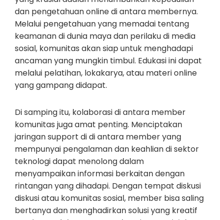
dan pengetahuan online di antara membernya.
Melalui pengetahuan yang memadai tentang
keamanan di dunia maya dan perilaku di media
sosial, komunitas akan siap untuk menghadapi
ancaman yang mungkin timbul. Edukasi ini dapat
melalui pelatihan, lokakarya, atau materi online
yang gampang didapat.
Di samping itu, kolaborasi di antara member
komunitas juga amat penting. Menciptakan
jaringan support di di antara member yang
mempunyai pengalaman dan keahlian di sektor
teknologi dapat menolong dalam
menyampaikan informasi berkaitan dengan
rintangan yang dihadapi. Dengan tempat diskusi
diskusi atau komunitas sosial, member bisa saling
bertanya dan menghadirkan solusi yang kreatif