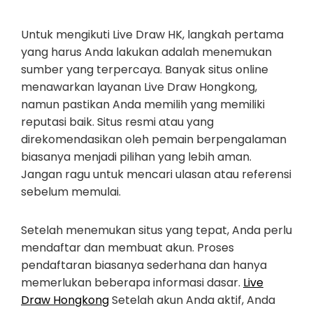
Untuk mengikuti Live Draw HK, langkah pertama
yang harus Anda lakukan adalah menemukan
sumber yang terpercaya. Banyak situs online
menawarkan layanan Live Draw Hongkong,
namun pastikan Anda memilih yang memiliki
reputasi baik. Situs resmi atau yang
direkomendasikan oleh pemain berpengalaman
biasanya menjadi pilihan yang lebih aman.
Jangan ragu untuk mencari ulasan atau referensi
sebelum memulai.
Setelah menemukan situs yang tepat, Anda perlu
mendaftar dan membuat akun. Proses
pendaftaran biasanya sederhana dan hanya
memerlukan beberapa informasi dasar.
Live
Draw Hongkong
Setelah akun Anda aktif, Anda