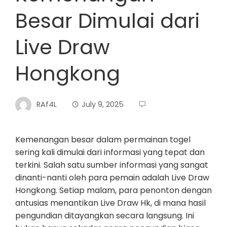
Besar Dimulai dari
Live Draw
Hongkong
RAf4L
July 9, 2025
Kemenangan besar dalam permainan togel
sering kali dimulai dari informasi yang tepat dan
terkini. Salah satu sumber informasi yang sangat
dinanti-nanti oleh para pemain adalah Live Draw
Hongkong. Setiap malam, para penonton dengan
antusias menantikan Live Draw Hk, di mana hasil
pengundian ditayangkan secara langsung. Ini