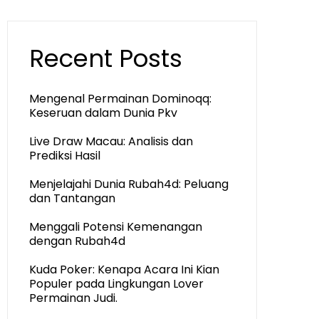
Recent Posts
Mengenal Permainan Dominoqq:
Keseruan dalam Dunia Pkv
Live Draw Macau: Analisis dan
Prediksi Hasil
Menjelajahi Dunia Rubah4d: Peluang
dan Tantangan
Menggali Potensi Kemenangan
dengan Rubah4d
Kuda Poker: Kenapa Acara Ini Kian
Populer pada Lingkungan Lover
Permainan Judi.