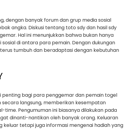
g, dengan banyak forum dan grup media sosial
ak angka. Diskusi tentang toto sdy dan hasil sdy
nggemar. Hal ini menunjukkan bahwa bukan hanya
si sosial di antara para pemain. Dengan dukungan
DY terus tumbuh dan beradaptasi dengan kebutuhan
Y
si penting bagi para penggemar dan pemain togel
kan secara langsung, memberikan kesempatan
al-time. Pengumuman ini biasanya dilakukan pada
ngat dinanti-nantikan oleh banyak orang. Keluaran
keluar tetapi juga informasi mengenai hadiah yang