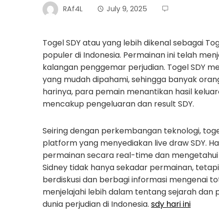
RAf4L
July 9, 2025
Togel SDY atau yang lebih dikenal sebagai To
populer di Indonesia. Permainan ini telah men
kalangan penggemar perjudian. Togel SDY m
yang mudah dipahami, sehingga banyak orang
harinya, para pemain menantikan hasil keluar
mencakup pengeluaran dan result SDY.
Seiring dengan perkembangan teknologi, togel 
platform yang menyediakan live draw SDY. Ha
permainan secara real-time dan mengetahui ke
Sidney tidak hanya sekadar permainan, tetapi
berdiskusi dan berbagi informasi mengenai toto 
menjelajahi lebih dalam tentang sejarah da
dunia perjudian di Indonesia.
sdy hari ini