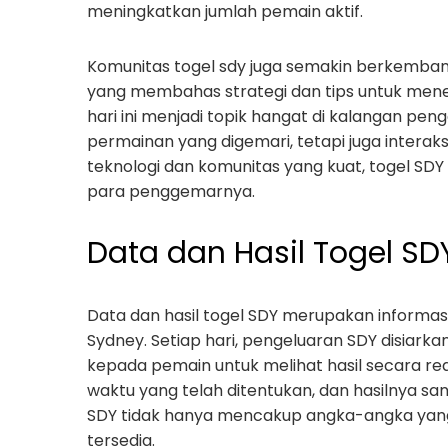
meningkatkan jumlah pemain aktif.
Komunitas togel sdy juga semakin berkemban
yang membahas strategi dan tips untuk meneb
hari ini menjadi topik hangat di kalangan pe
permainan yang digemari, tetapi juga interak
teknologi dan komunitas yang kuat, togel S
para penggemarnya.
Data dan Hasil Togel SD
Data dan hasil togel SDY merupakan informa
Sydney. Setiap hari, pengeluaran SDY disiar
kepada pemain untuk melihat hasil secara re
waktu yang telah ditentukan, dan hasilnya sa
SDY tidak hanya mencakup angka-angka yang 
tersedia.