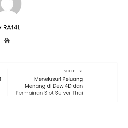
y RAf4L
NEXT POST
i
Menelusuri Peluang
Menang di Dewi4D dan
Permainan Slot Server Thai