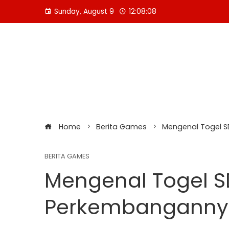
Skip
Sunday, August 9
12:08:09
to
content
Home
Berita Games
Mengenal Togel S
BERITA GAMES
Mengenal Togel S
Perkembangann