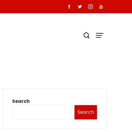
Search
Search