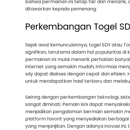
bahwa permainan ini tetap fair dan menarik
ditawarkan kepada pemenang.
Perkembangan Togel S
Sejak awal kemunculannya, togel SDY atau T
signifikan, terutama dalam hal popularitas di 
permainan ini mulai menarik perhatian banya
internet yang semakin mudah, informasi mengen
sdy dapat diakses dengan cepat dan efisien.
untuk mendapatkan hasil terbaru dan melakuk
Seiring dengan perkembangan teknologi, siste
sangat diminati. Pemain kini dapat menyaksik
menjadikan pengalaman bermain semakin menari
platform favorit yang menyediakan berbagai 
yang menjanjikan. Dengan adanya inovasi ini