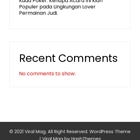
Kuda Poker: Kenapa Acara Ini Kian
Populer pada Lingkungan Lover
Permainan Judi.
Recent Comments
No comments to show.
© 2021 Viral Mag. All Right Reserved.
WordPress Theme
|
Viral Mag
by HashThemes