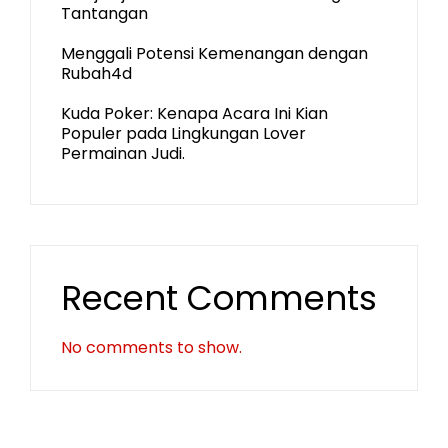
Tantangan
Menggali Potensi Kemenangan dengan
Rubah4d
Kuda Poker: Kenapa Acara Ini Kian
Populer pada Lingkungan Lover
Permainan Judi.
Recent Comments
No comments to show.