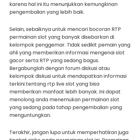
karena hal ini itu menunjukkan kemungkinan
pengembalian yang lebih baik.
Selain, sebaiknya untuk mencari bocoran RTP
permainan slot yang banyak disebarkan di
kelompok penggemar. Tidak sedikit pemain yang
ahli yang memberikan informasi mengenai slot
gacor serta RTP yang sedang bagus.
Bergabunglah dengan forum diskusi atau
kelompok diskusi untuk mendapatkan informasi
terkini tentang rtp live slot yang bisa
memberikan manfaat lebih banyak. Ini dapat
menolong anda menemukan permainan slot
yang sedang pada tahap pengembalian yang
menguntungkan.
Terakhir, jangan lupa untuk memperhatikan juga