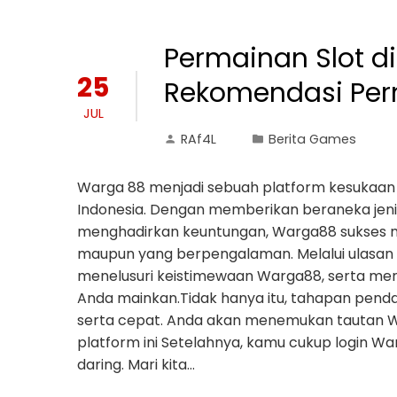
Permainan Slot d
25
Rekomendasi Perm
JUL
RAf4L
Berita Games
Warga 88 menjadi sebuah platform kesukaan b
Indonesia. Dengan memberikan beraneka jeni
menghadirkan keuntungan, Warga88 sukses me
maupun yang berpengalaman. Melalui ulasan
menelusuri keistimewaan Warga88, serta me
Anda mainkan.Tidak hanya itu, tahapan pend
serta cepat. Anda akan menemukan tautan 
platform ini Setelahnya, kamu cukup login W
daring. Mari kita…