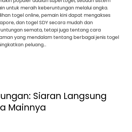
akin populer adalah supertogel, sebuah sistem
 untuk meraih keberuntungan melalui angka.
ihan togel online, pemain kini dapat mengakses
gapore, dan togel SDY secara mudah dan
untungan semata, tetapi juga tentang cara
man yang mendalam tentang berbagai jenis togel
ningkatkan peluang…
tungan: Siaran Langsung
ta Mainnya