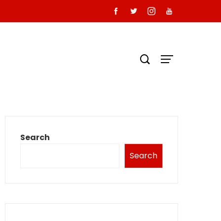
Search
Search